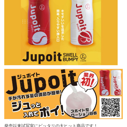
発売以来試写室にピッタリの大ヒット商品です！