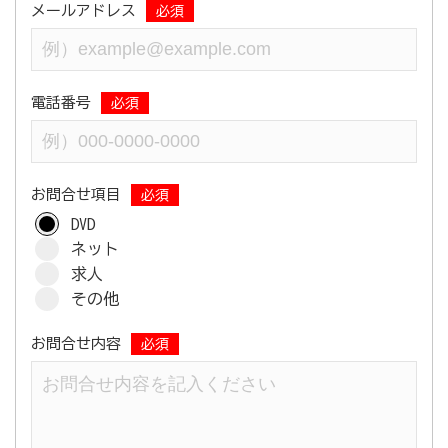
メールアドレス
必須
電話番号
必須
お問合せ項目
必須
DVD
ネット
求人
その他
お問合せ内容
必須